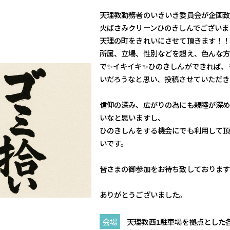
天理教勤務者のいきいき委員会が企画致
火ばさみクリーンひのきしんでございま
天理の町をきれいにさせて頂きます！
所属、立場、性別などを超え、色んな
で✨イキイキ✨ひのきしんができれば、
いだろうなと思い、投稿させていただき
信仰の深み、広がりの為にも親睦が深
いなと思いますし、
ひのきしんをする機会にでも利用して
いです。
皆さまの御参加をお待ち致しております
ありがとうございました。
会場
天理教西1駐車場を拠点とした