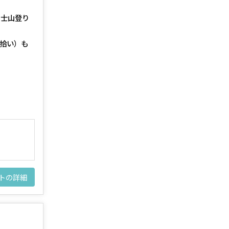
富士山登り
拾い）も
トの詳細