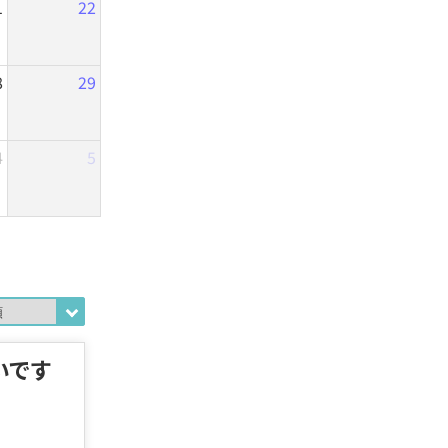
1
22
8
29
4
5
いです