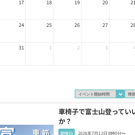
17
18
19
20
2
24
25
26
27
2
31
1
2
3
車椅子で富士山登ってい
か？
開催日
2026年7月12日 8時0分
～