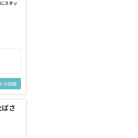
にスタッ
トの詳細
火ばさ